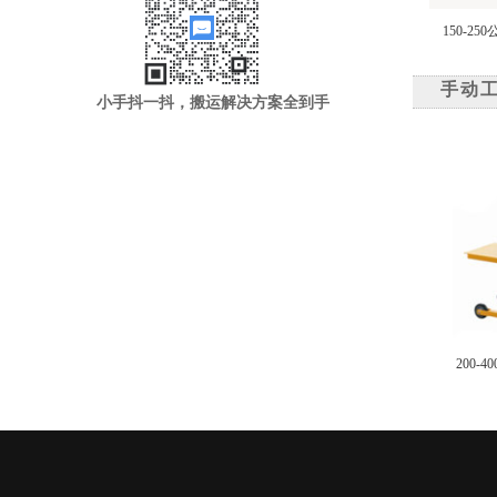
150-2
手动
小手抖一抖，搬运解决方案全到手
200-