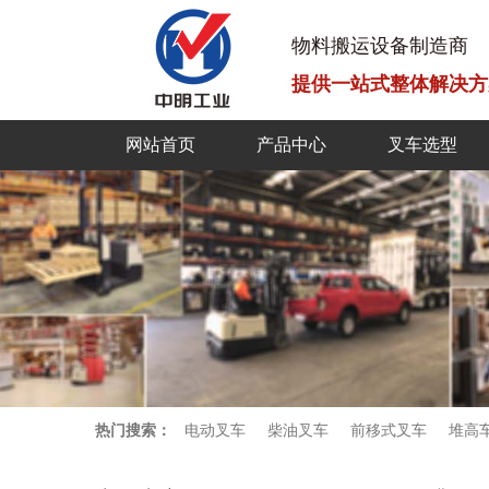
物料搬运设备制造商
提供一站式整体解决方
网站首页
产品中心
叉车选型
热门搜索：
电动叉车
柴油叉车
前移式叉车
堆高