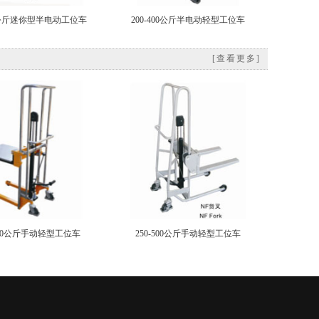
00公斤迷你型半电动工位车
200-400公斤半电动轻型工位车
[查看更多]
-400公斤手动轻型工位车
250-500公斤手动轻型工位车