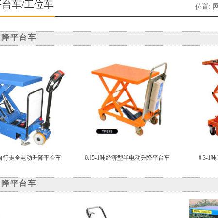
台车/工位车
位置:
升降平台车
.8吨自行走全电动升降平台车
0.15-1吨经济型半电动升降平台车
0.3-
升降平台车