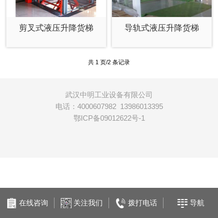
剪叉式液压升降货梯
导轨式液压升降货梯
共 1 页/2 条记录
武汉中明工业设备有限公司
电话：
4000607982
13986013395
鄂ICP备09012622号-1
在线咨询
关注我们
拨打电话
导航